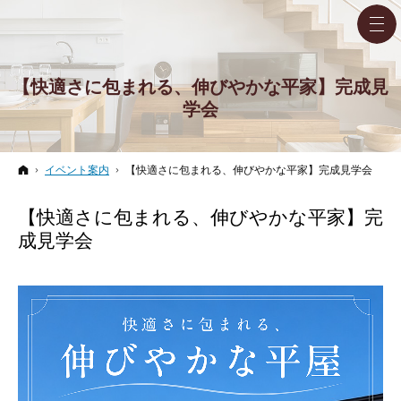
【快適さに包まれる、伸びやかな平家】完成見
学会
ホーム
イベント案内
【快適さに包まれる、伸びやかな平家】完成見学会
【快適さに包まれる、伸びやかな平家】完
成見学会