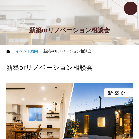
新築orリノベーション相談会
ホーム
イベント案内
新築orリノベーション相談会
新築orリノベーション相談会