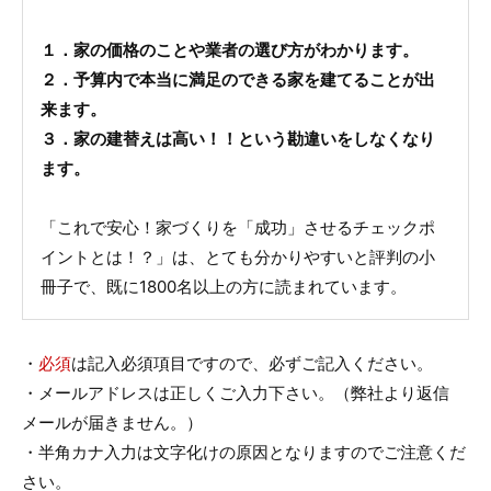
１．家の価格のことや業者の選び方がわかります。
２．予算内で本当に満足のできる家を建てることが出
来ます。
３．家の建替えは高い！！という勘違いをしなくなり
ます。
「これで安心！家づくりを「成功」させるチェックポ
イントとは！？」は、とても分かりやすいと評判の小
冊子で、既に1800名以上の方に読まれています。
・
必須
は記入必須項目ですので、必ずご記入ください。
・メールアドレスは正しくご入力下さい。（弊社より返信
メールが届きません。）
・半角カナ入力は文字化けの原因となりますのでご注意くだ
さい。