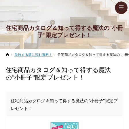
住宅商品カタログ＆知って得する魔法の"小冊
子"限定プレゼント！
ホーム
失敗する前に読む資料！
住宅商品カタログ＆知って得する魔法の"小冊
住宅商品カタログ＆知って得する魔法
の"小冊子"限定プレゼント！
住宅商品カタログ＆知って得する魔法の"小冊子"限定プ
レゼント！